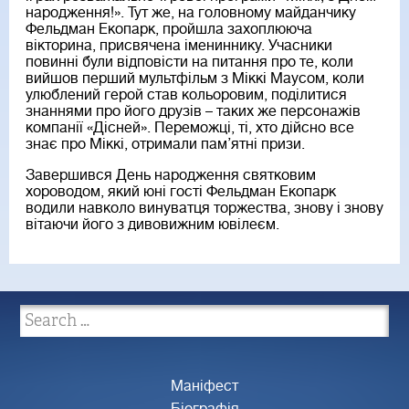
народження!». Тут же, на головному майданчику
Фельдман Екопарк, пройшла захоплююча
вікторина, присвячена імениннику. Учасники
повинні були відповісти на питання про те, коли
вийшов перший мультфільм з Міккі Маусом, коли
улюблений герой став кольоровим, поділитися
знаннями про його друзів – таких же персонажів
компанії «Дісней». Переможці, ті, хто дійсно все
знає про Міккі, отримали пам’ятні призи.
Завершився День народження святковим
хороводом, який юні гості Фельдман Екопарк
водили навколо винуватця торжества, знову і знову
вітаючи його з дивовижним ювілеєм.
Маніфест