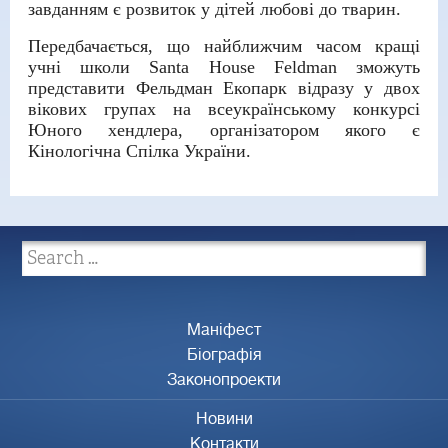
завданням є розвиток у дітей любові до тварин.
Передбачається, що найближчим часом кращі
учні школи Santa House Feldman зможуть
представити Фельдман Екопарк відразу у двох
вікових групах на всеукраїнському конкурсі
Юного хендлера, організатором якого є
Кінологічна Спілка України.
Маніфест
Біографія
Законопроекти
Новини
Контакти