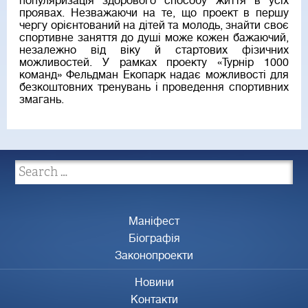
популяризація здорового способу життя в усіх
проявах. Незважаючи на те, що проект в першу
чергу орієнтований на дітей та молодь, знайти своє
спортивне заняття до душі може кожен бажаючий,
незалежно від віку й стартових фізичних
можливостей. У рамках проекту «Турнір 1000
команд» Фельдман Екопарк надає можливості для
безкоштовних тренувань і проведення спортивних
змагань.
Маніфест
Біографія
Законопроекти
Новини
Контакти