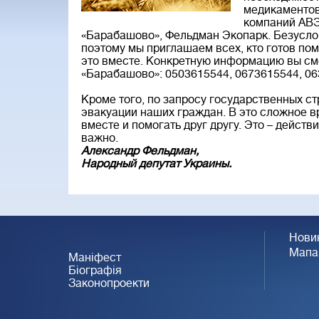
медикаментов 
компаний АВЭ
«Барабашово», Фельдман Экопарк. Безусло
поэтому мы приглашаем всех, кто готов пом
это вместе. Конкретную информацию вы смо
«Барабашово»: 0503615544, 0673615544, 06
Кроме того, по запросу государственных с
эвакуации наших граждан. В это сложное в
вместе и помогать друг другу. Это – действ
важно.
Александр Фельдман,
Народный депутат Украины.
Нови
Мапа
Маніфест
Біографія
Законопроекти