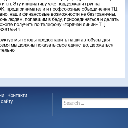
и т.п. Эту инициативу уже поддержали группа
К, предприниматели и профсоюзные объединения ТЦ
вно, наши финансовые возможности не безграничны,
очь людям, попавшим в беду, присоединяться и делать
жете получить по телефону «горячей линии» ТЦ
33615544.
труктур мы готовы предоставить наши автобусы для
ремя мы должны показать свое единство, держаться
ительно
ни
Контакти
 сайту