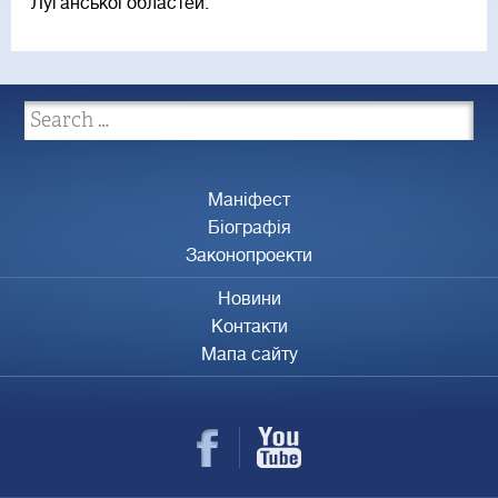
Луганської областей.
Маніфест
Біографія
Законопроекти
Новини
Контакти
Мапа сайту