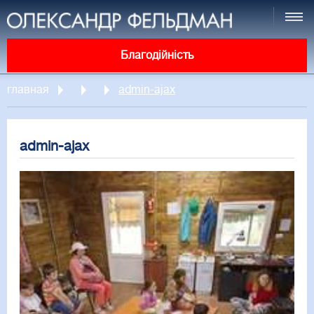
Благодійність
главная
admin-ajax
admin-ajax