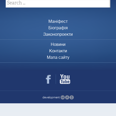
Маніфест
Біографія
Законопроекти
Новини
Контакти
Мапа сайту
development