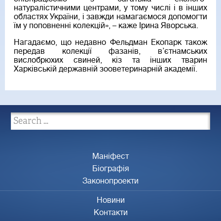
натуралістичними центрами, у тому числі і в інших
областях України, і завжди намагаємося допомогти
їм у поповненні колекцій», – каже Ірина Яворська.
Нагадаємо, що недавно Фельдман Екопарк також
передав колекції фазанів, в’єтнамських
вислобрюхих свиней, кіз та інших тварин
Харківській державній зооветеринарній академії.
Маніфест
Біографія
Законопроекти
Новини
Контакти