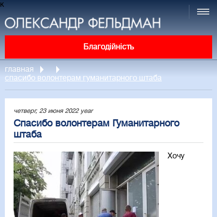
к
Благодійність
главная
спасибо волонтерам гуманитарного штаба
четверг, 23 июня 2022 year
Спасибо волонтерам Гуманитарного
штаба
Хочу