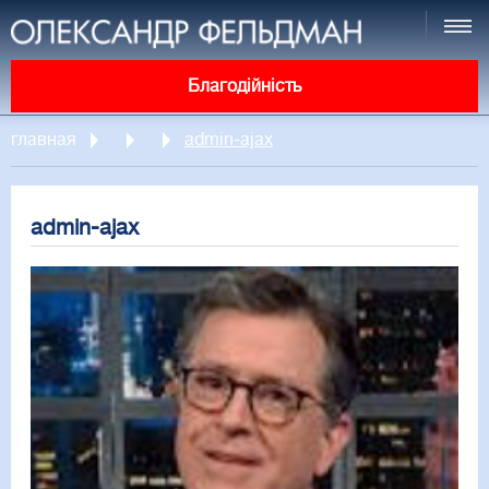
Благодійність
главная
admin-ajax
admin-ajax