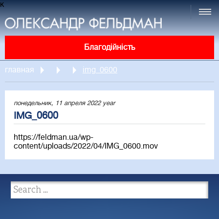
к
Благодійність
главная
img_0600
понедельник, 11 апреля 2022 year
IMG_0600
https://feldman.ua/wp-
content/uploads/2022/04/IMG_0600.mov