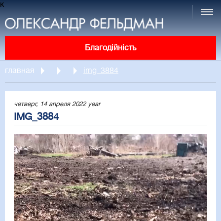
к
Благодійність
главная
img_3884
четверг, 14 апреля 2022 year
IMG_3884
Video
Player