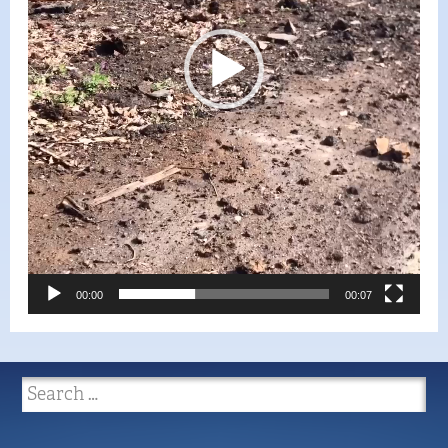
00:00
00:07