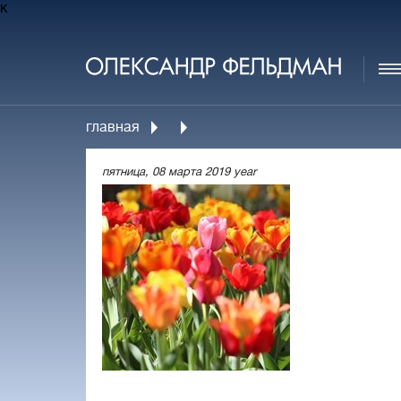
к
главная
пятница, 08 марта 2019 year