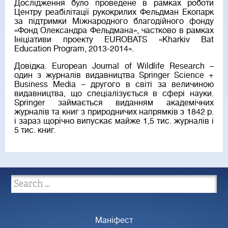
Дослідження було проведене в рамках роботи
Центру реабілітації рукокрилих Фельдман Екопарк
за підтримки Міжнародного благодійного фонду
«Фонд Олександра Фельдмана», частково в рамках
Ініціативи проекту EUROBATS «Kharkiv Bat
Education Program, 2013-2014».
Довідка. European Journal of Wildlife Research –
один з журналів видавництва Springer Science +
Business Media – другого в світі за величиною
видавництва, що спеціалізується в сфері науки.
Springer займається виданням академічних
журналів та книг з природничих напрямків з 1842 р.
і зараз щорічно випускає майже 1,5 тис. журналів і
5 тис. книг.
Маніфест