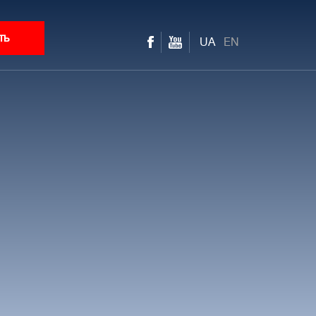
ть
UA
EN