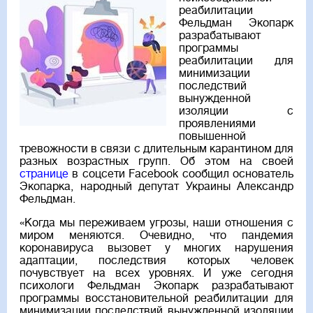
реабилитации
Фельдман Экопарк
разрабатывают
программы
реабилитации для
минимизации
последствий
вынужденной
изоляции с
проявлениями
повышенной
тревожности в связи с длительным карантином для
разных возрастных групп. Об этом на своей
странице
в соцсети Facebook сообщил основатель
Экопарка, народный депутат Украины Александр
Фельдман.
«Когда мы переживаем угрозы, наши отношения с
миром меняются. Очевидно, что пандемия
коронавируса вызовет у многих нарушения
адаптации, последствия которых человек
почувствует на всех уровнях. И уже сегодня
психологи Фельдман Экопарк разрабатывают
программы восстановительной реабилитации для
минимизации последствий вынужденной изоляции