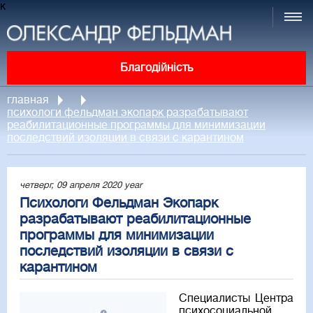
к
Благодійність
главная
психологи фельдман экопарк разрабатывают
реабилитационные программы для минимизации
последствий изоляции в связи с карантином
четверг, 09 апреля 2020 year
Психологи Фельдман Экопарк
разрабатывают реабилитационные
программы для минимизации
последствий изоляции в связи с
карантином
Специалисты Центра
психосоциальной