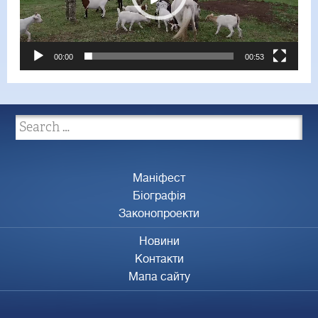
00:00
00:53
Маніфест
Біографія
Законопроекти
Новини
Контакти
Мапа сайту