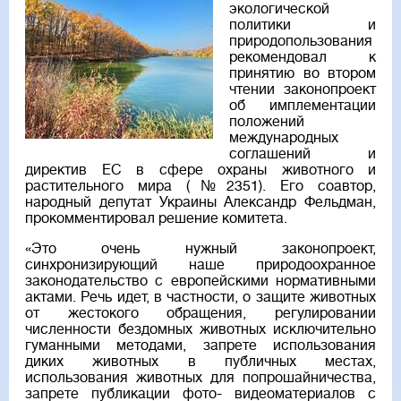
экологической
политики и
природопользования
рекомендовал к
принятию во втором
чтении законопроект
об имплементации
положений
международных
соглашений и
директив ЕС в сфере охраны животного и
растительного мира (№2351). Его соавтор,
народный депутат Украины Александр Фельдман,
прокомментировал решение комитета.
«Это очень нужный законопроект,
синхронизирующий наше природоохранное
законодательство с европейскими нормативными
актами. Речь идет, в частности, о защите животных
от жестокого обращения, регулировании
численности бездомных животных исключительно
гуманными методами, запрете использования
диких животных в публичных местах,
использования животных для попрошайничества,
запрете публикации фото- видеоматериалов с