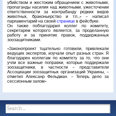
убийством и жестоким обращением с животными,
пропаганды насилия над животными, ужесточении
ответственности за контрабанду редких видов
животных, браконьерство и т.п.,» – написал
парламентарий на своей
странице
в фейсбуке.
Он также поблагодарил коллег по комитету,
секретарем которого является, за проделанную
работу и за принятие правок, поддержанных
зоозащитниками.
«Законопроект тщательно готовили, привлекали
ведущих экспертов, изучали опыт разных стран. Я
благодарен коллегам по комитету за то, что они
учли все важные поправки, которые поддержали
зоозащитники, в частности – представители
Ассоциации зоозащитных организаций Украины, –
отметил Алексанр Фельдман. – Теперь дело за
сессионным залом»