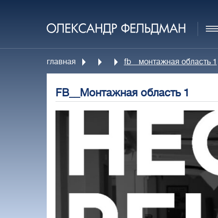
главная
fb__монтажная область 1
FB__Монтажная область 1