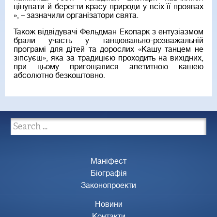
цінувати й берегти красу природи у всіх її проявах
», – зазначили організатори свята.
Також відвідувачі Фельдман Екопарк з ентузіазмом
брали участь у танцювально-розважальній
програмі для дітей та дорослих «Кашу танцем не
зіпсуєш», яка за традицією проходить на вихідних,
при цьому пригощалися апетитною кашею
абсолютно безкоштовно.
Маніфест
Біографія
Законопроекти
Новини
Контакти