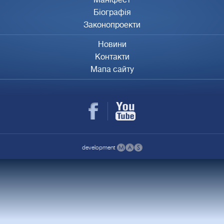
Біографія
Законопроекти
Новини
Контакти
Мапа сайту
development