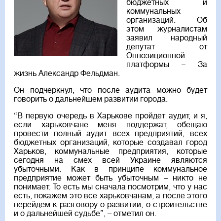
бюджетных и
коммунальных
организаций. Об
этом журналистам
заявил народный
депутат от
Оппозиционной
платформы – За
жизнь Александр Фельдман.
Он подчеркнул, что после аудита можно будет
говорить о дальнейшем развитии города.
“В первую очередь в Харькове пройдет аудит, и я,
если харьковчане меня поддержат, обещаю
провести полный аудит всех предприятий, всех
бюджетных организаций, которые создавал город
Харьков, коммунальные предприятия, которые
сегодня на смех всей Украине являются
убыточными. Как в принципе коммунальное
предприятие может быть убыточным – никто не
понимает. То есть мы сначала посмотрим, что у нас
есть, покажем это все харьковчанам, а после этого
перейдем к разговору о развитии, о строительстве
и о дальнейшей судьбе”, – отметил он.