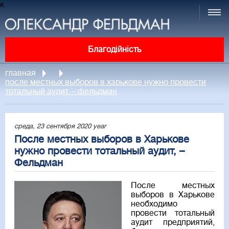
к
Благодійність
главная
после местных выборов в харькове нужно провести
тотальный аудит, – фельдман
среда, 23 сентября 2020 year
После местных выборов в Харькове
нужно провести тотальный аудит, –
Фельдман
После местных
выборов в Харькове
необходимо
провести тотальный
аудит предприятий,