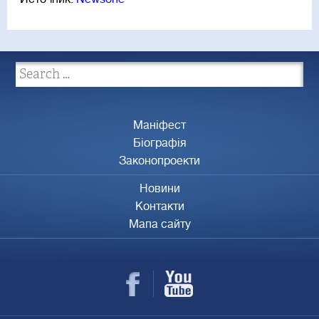
Маніфест
Біографія
Законопроекти
Новини
Контакти
Мапа сайту