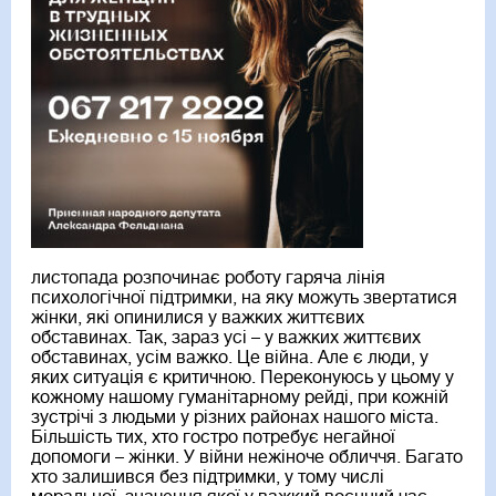
листопада розпочинає роботу гаряча лінія
психологічної підтримки, на яку можуть звертатися
жінки, які опинилися у важких життєвих
обставинах. Так, зараз усі – у важких життєвих
обставинах, усім важко. Це війна. Але є люди, у
яких ситуація є критичною. Переконуюсь у цьому у
кожному нашому гуманітарному рейді, при кожній
зустрічі з людьми у різних районах нашого міста.
Більшість тих, хто гостро потребує негайної
допомоги – жінки. У війни нежіноче обличчя. Багато
хто залишився без підтримки, у тому числі