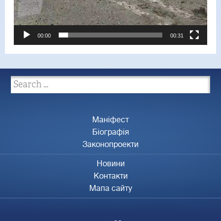
00:00
00:31
Маніфест
Біографія
Законопроекти
Новини
Контакти
Мапа сайту