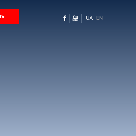
ть
UA
EN