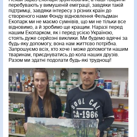
перебувають у вимушеній еміграції, завдяки такій
підтримці, завдяки інтересу з різних країн до
створеного нами Фонду відновлення Фельдман
Екопарк ми не маємо сумнівів, що ми не тільки все
відновимо, а й зробимо ще кращим. Наразі перед
нашим Екопарком, як і перед усією Україною,
стоять дуже серйозні виклики. Ми будемо вдячні за
будь-яку допомогу, вона нам життєво потрібна.
Запрошуємо всіх, хто хоче і може допомогти нашим
тваринам, приєднуватись до кола наших друзів.
Разом ми здатні подолати будь-які труднощі!