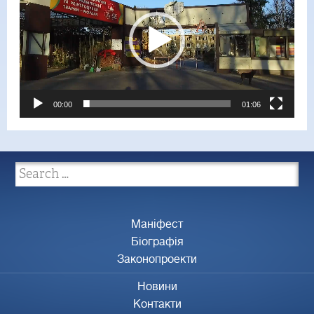
00:00
01:06
Маніфест
Біографія
Законопроекти
Новини
Контакти