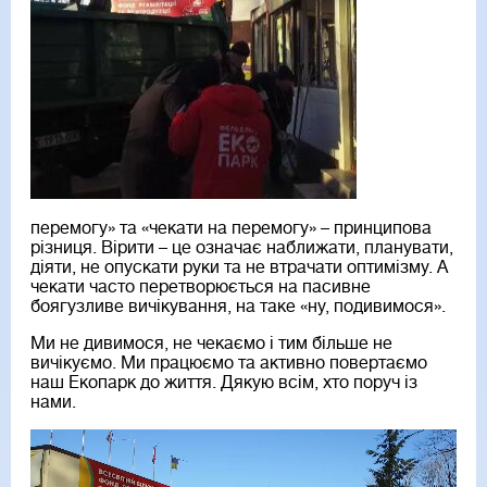
перемогу» та «чекати на перемогу» – принципова
різниця. Вірити – це означає наближати, планувати,
діяти, не опускати руки та не втрачати оптимізму. А
чекати часто перетворюється на пасивне
боягузливе вичікування, на таке «ну, подивимося».
Ми не дивимося, не чекаємо і тим більше не
вичікуємо. Ми працюємо та активно повертаємо
наш Екопарк до життя. Дякую всім, хто поруч із
нами.
Video
Player