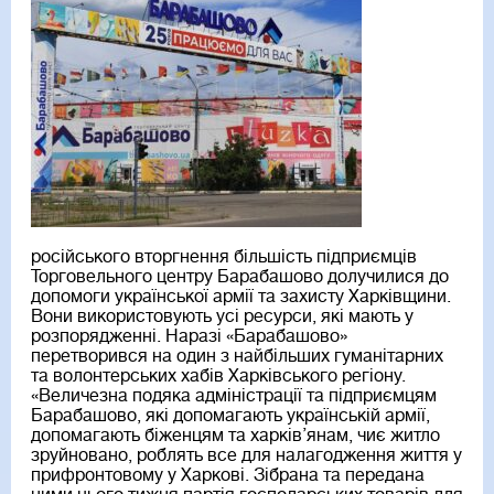
російського вторгнення більшість підприємців
Торговельного центру Барабашово долучилися до
допомоги української армії та захисту Харківщини.
Вони використовують усі ресурси, які мають у
розпорядженні. Наразі «Барабашово»
перетворився на один з найбільших гуманітарних
та волонтерських хабів Харківського регіону.
«Величезна подяка адміністрації та підприємцям
Барабашово, які допомагають українській армії,
допомагають біженцям та харків’янам, чиє житло
зруйновано, роблять все для налагодження життя у
прифронтовому у Харкові. Зібрана та передана