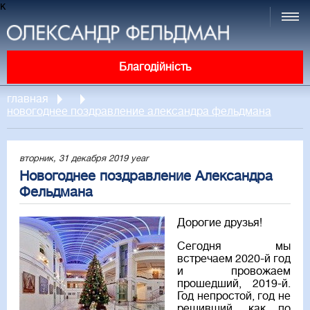
к
Благодійність
главная
новогоднее поздравление александра фельдмана
вторник, 31 декабря 2019 year
Новогоднее поздравление Александра
Фельдмана
Дорогие друзья!
Сегодня мы
встречаем 2020-й год
и провожаем
прошедший, 2019-й.
Год непростой, год не
решивший, как по