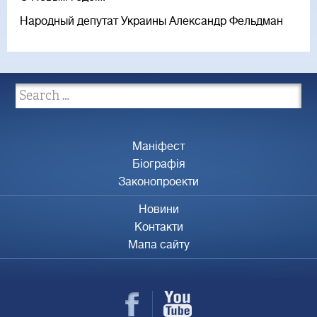
Народный депутат Украины Александр Фельдман
Маніфест
Біографія
Законопроекти
Новини
Контакти
Мапа сайту