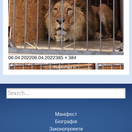
Posted
Full
06.04.2022
06.04.2022
385 × 384
on
size
Published in
Маніфест
Біографія
Законопроекти