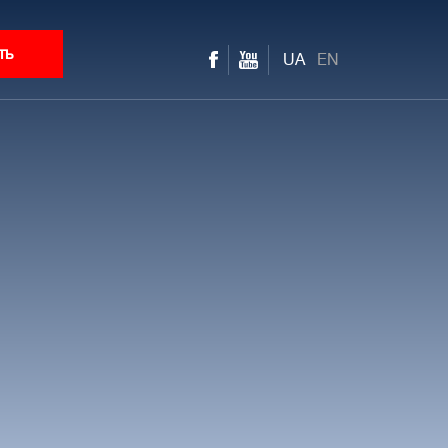
ть
UA
EN