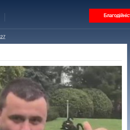
Благодійніс
127