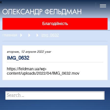
к
Благодійність
главная
img_0632
вторник, 12 апреля 2022 year
IMG_0632
https://feldman.ua/wp-
content/uploads/2022/04/IMG_0632.mov