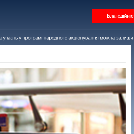
Благодійніс
а участь у програмі народного акціонування можна залишит