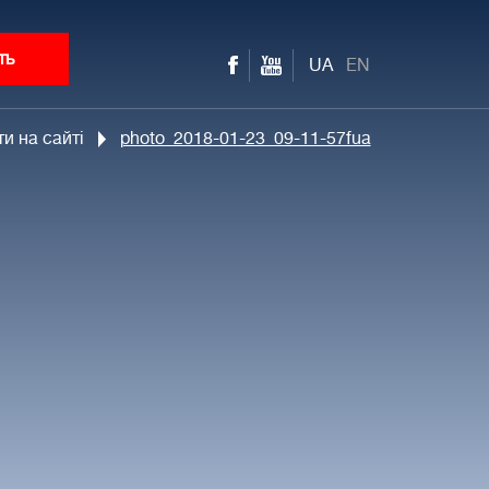
ть
UA
EN
и на сайті
photo_2018-01-23_09-11-57fua