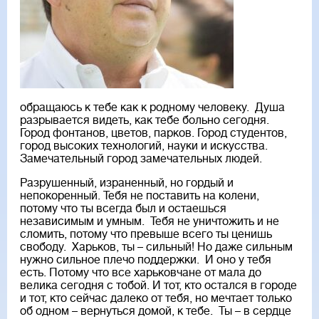
обращаюсь к тебе как к родному человеку. Душа
разрывается видеть, как тебе больно сегодня.
Город фонтанов, цветов, парков. Город студентов,
город высоких технологий, науки и искусства.
Замечательный город замечательных людей.
Разрушенный, израненный, но гордый и
непокоренный. Тебя не поставить на колени,
потому что ты всегда был и остаешься
независимым и умным. Тебя не уничтожить и не
сломить, потому что превыше всего ты ценишь
свободу. Харьков, ты – сильный! Но даже сильным
нужно сильное плечо поддержки. И оно у тебя
есть. Потому что все харьковчане от мала до
велика сегодня с тобой. И тот, кто остался в городе
и тот, кто сейчас далеко от тебя, но мечтает только
об одном – вернуться домой, к тебе. Ты – в сердце