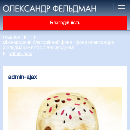
Благодійність
главная
міжнародний благодійний фонд «фонд олександра
фельдмана» вітає з великоднем!
admin-ajax
admin-ajax