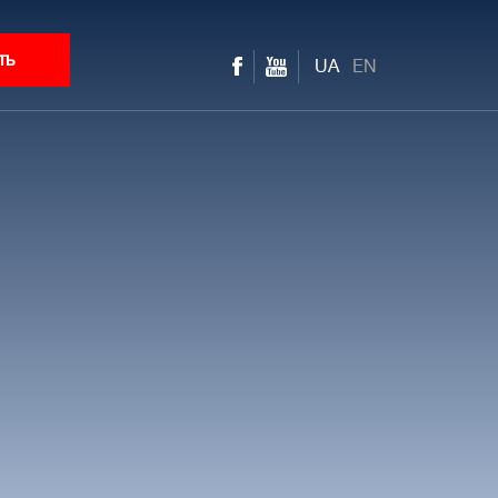
ть
UA
EN