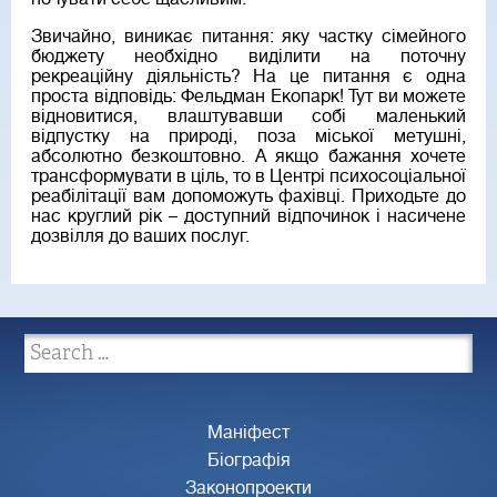
Звичайно, виникає питання: яку частку сімейного
бюджету необхідно виділити на поточну
рекреаційну діяльність? На це питання є одна
проста відповідь: Фельдман Екопарк! Тут ви можете
відновитися, влаштувавши собі маленький
відпустку на природі, поза міської метушні,
абсолютно безкоштовно. А якщо бажання хочете
трансформувати в ціль, то в Центрі психосоціальної
реабілітації вам допоможуть фахівці. Приходьте до
нас круглий рік – доступний відпочинок і насичене
дозвілля до ваших послуг.
Маніфест
Біографія
Законопроекти