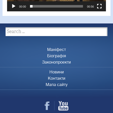
00:00
00:56
Маніфест
Біографія
Законопроекти
Новини
Контакти
Мапа сайту