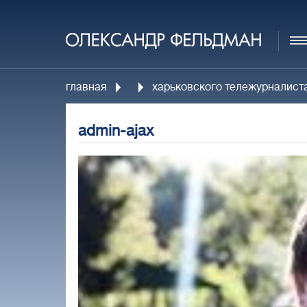
главная
харьковского тележурналист
admin-ajax