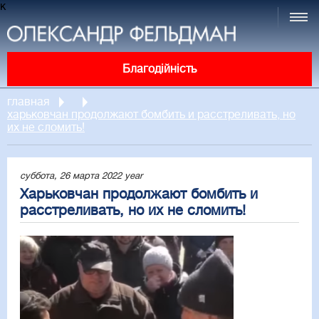
к
Благодійність
главная
харьковчан продолжают бомбить и расстреливать, но
их не сломить!
суббота, 26 марта 2022 year
Харьковчан продолжают бомбить и
расстреливать, но их не сломить!