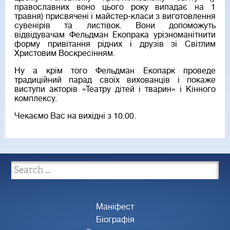
православних воно цього року випадає на 1
травня) присвячені і майстер-класи з виготовлення
сувенірів та листівок. Вони допоможуть
відвідувачам Фельдман Екопрака урізноманітнити
форму привітання рідних і друзів зі Світлим
Христовим Воскресінням.
Ну а крім того Фельдман Екопарк проведе
традиційний парад своїх вихованців і покаже
виступи акторів «Театру дітей і тварин» і Кінного
комплексу.
Чекаємо Вас на вихідні з 10.00.
Маніфест
Біографія