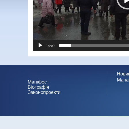
00:00
Нови
Мапа
Маніфест
Біографія
Законопроекти