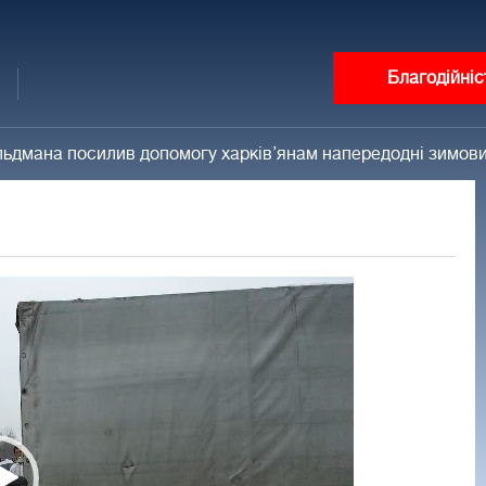
Благодійніс
ьдмана посилив допомогу харків’янам напередодні зимови