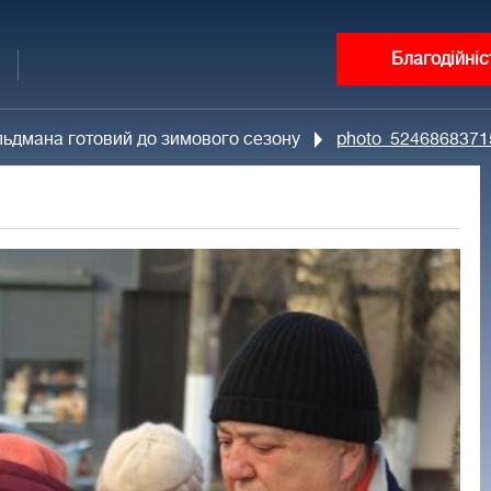
Благодійніс
ьдмана готовий до зимового сезону
photo_5246868371