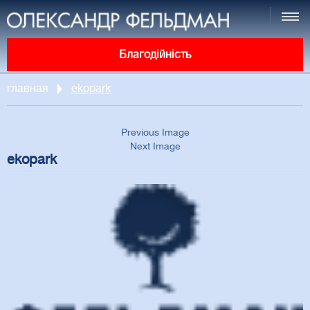
Благодійність
главная
ekopark
Previous Image
Next Image
ekopark