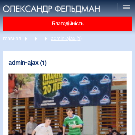
Благодійність
главная
admin-ajax (1)
admin-ajax (1)