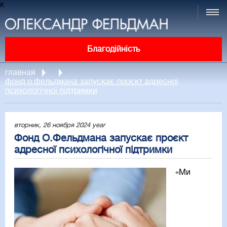
к
Благодійність
главная
фонд о.фельдмана запускає проєкт адресної
психологічної підтримки
вторник, 26 ноября 2024 year
Фонд О.Фельдмана запускає проєкт
адресної психологічної підтримки
«Ми