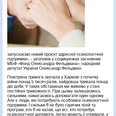
запускаємо новий проєкт адресної психологічної
підтримки», – розповів у соцмережах засновник
МБФ «Фонд Олександра Фельдмана», народний
депутат України Олександр Фельдман.
Повітряна тривога звучала у Харкові з початку
війни понад 5 тисяч разів, найдовша тривала понад
дві доби. У таких обставинах ми живемо у стані
постійної тривожності. При цьому залишаємось
сильними, намагаємось допомагати один одному.
Але є люди, які потребують особливої психологічної
підтримки. І скільки б не було гарячих ліній та
програм, хто б не казав, що всі, хто потребує
психологічної допомоги, легко можуть її отримати, у