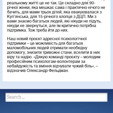
реальному житті це не так. Це складно для 90-
річної жінки, яка мешкає сама і практично нічого не
бачить, для мами трьох дітей, яка евакуювалася з
Куп’янська, для 15-річного хлопця з ДЦП. Ми з
вами знаємо багатьох людей, які нікуди не підуть,
нікуди не звернуться, але їм критично потрібна
підтримка. Тож треба йти до них.
Наш новий проєкт адресної психологічної
підтримки – це можливість для багатьох
маломобільних людей отримати необхідну
допомогу, знизити тривожні стани, вселити в них
віру та надію. «Дякую команді проєкту – молодим
професійним психологам-волонтерам за
небайдужість та вміння відчувати чужий біль», –
відзначив Олександр Фельдман.