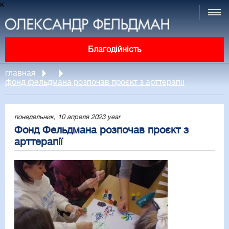
к
Благодійність
главная
фонд фельдмана розпочав проєкт з арттерапії
понедельник, 10 апреля 2023 year
Фонд Фельдмана розпочав проєкт з
арттерапії