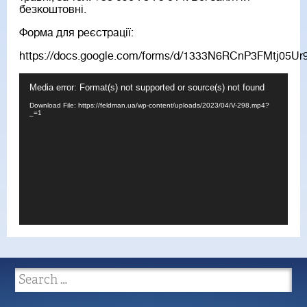
безкоштовні.
Форма для реєстрації:
https://docs.google.com/forms/d/1333N6RCnP3FMtj05
Video
Media error: Format(s) not supported or source(s) not found
Player
Download File: https://feldman.ua/wp-content/uploads/2023/04/V-298.mp4?
_=1