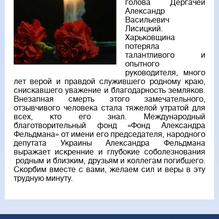
голова Дергачей
Александр
Васильевич
Лисицкий.
Харьковщина
потеряла
талантливого и
опытного
руководителя, много
лет верой и правдой служившего родному краю,
снискавшего уважение и благодарность земляков.
Внезапная смерть этого замечательного,
отзывчивого человека стала тяжелой утратой для
всех, кто его знал. Международный
благотворительный фонд «Фонд Александра
Фельдмана» от имени его председателя, народного
депутата Украины Александра Фельдмана
выражает искренние и глубокие соболезнования
родным и близким, друзьям и коллегам погибшего.
Скорбим вместе с вами, желаем сил и веры в эту
трудную минуту.