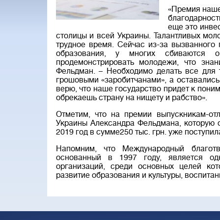
«Премия наше
благодарност
еще это инве
столицы и всей Украины. Талантливых мол
трудное время. Сейчас из-за вызванного
образования, у многих сбиваются 
продемонстрировать молодежи, что знан
Фельдман. – Необходимо делать все для 
грошовыми «заробитчанами», а оставались
верю, что наше государство придет к поним
обрекаешь страну на нищету и рабство».
Отметим, что на премии выпускникам-отл
Украины Александра Фельдмана, которую о
2019 год в сумме250 тыс. грн. уже поступи
Напомним, что Международный благотв
основанный в 1997 году, является од
организаций, среди основных целей ко
развитие образования и культуры, воспитан