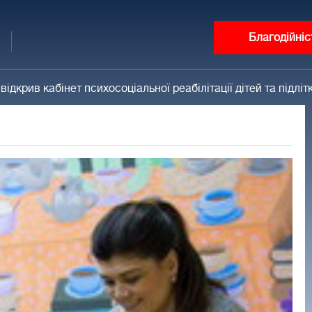
Благодійніс
крив кабінет психосоціальної реабілітації дітей та підлітк